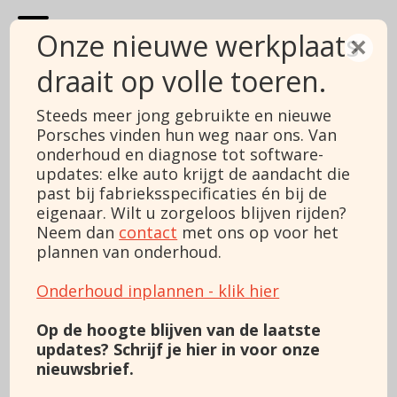
Onze nieuwe werkplaats
×
draait op volle toeren.
Show filters
Steeds meer jong gebruikte en nieuwe
Porsches vinden hun weg naar ons. Van
20 results
Sort
onderhoud en diagnose tot software-
updates: elke auto krijgt de aandacht die
past bij fabrieksspecificaties én bij de
eigenaar. Wilt u zorgeloos blijven rijden?
Neem dan
contact
met ons op voor het
plannen van onderhoud.
Onderhoud inplannen - klik hier
Op de hoogte blijven van de laatste
updates? Schrijf je hier in voor onze
nieuwsbrief.