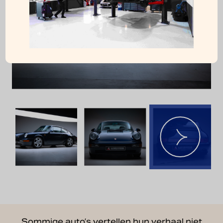
Sommige auto’s vertellen hun verhaal niet