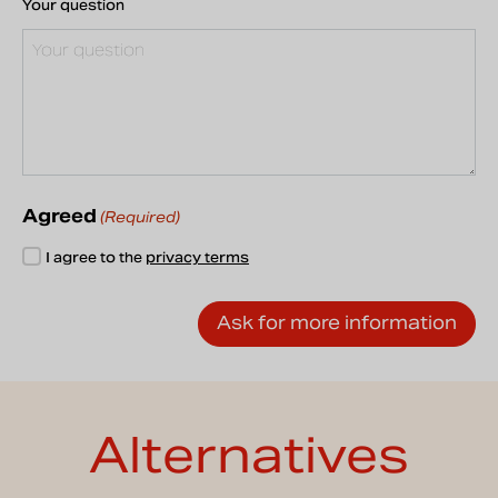
Your question
Agreed
(Required)
I agree to the
privacy terms
Alternatives