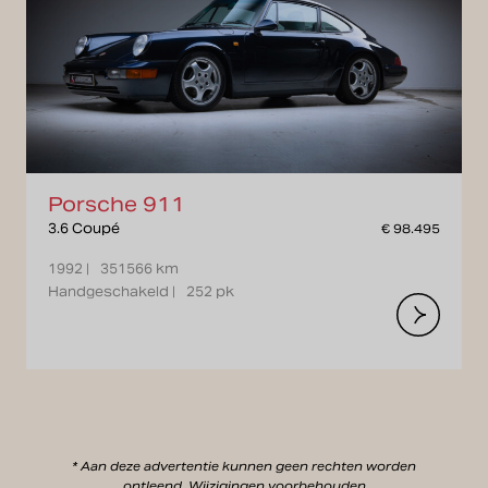
Porsche 911
3.6 Coupé
€ 98.495
1992 |
351566 km
Handgeschakeld |
252 pk
* Aan deze advertentie kunnen geen rechten worden
ontleend. Wijzigingen voorbehouden