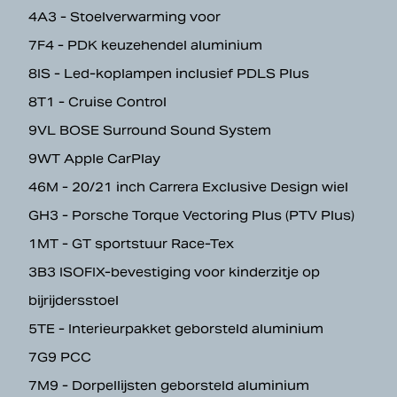
4A3 - Stoelverwarming voor
7F4 - PDK keuzehendel aluminium
8IS - Led-koplampen inclusief PDLS Plus
8T1 - Cruise Control
9VL BOSE Surround Sound System
9WT Apple CarPlay
46M - 20/21 inch Carrera Exclusive Design wiel
GH3 - Porsche Torque Vectoring Plus (PTV Plus)
1MT - GT sportstuur Race-Tex
3B3 ISOFIX-bevestiging voor kinderzitje op
bijrijdersstoel
5TE - Interieurpakket geborsteld aluminium
7G9 PCC
7M9 - Dorpellijsten geborsteld aluminium