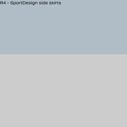
R4 - SportDesign side skirts