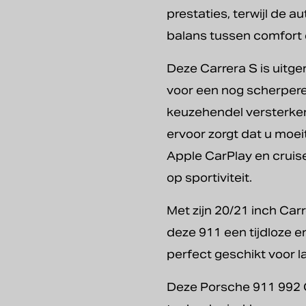
prestaties, terwijl de 
balans tussen comfort
Deze Carrera S is uitg
voor een nog scherpere
keuzehendel versterken h
ervoor zorgt dat u moe
Apple CarPlay en cruise
op sportiviteit.
Met zijn 20/21 inch Car
deze 911 een tijdloze en
perfect geschikt voor la
Deze Porsche 911 992 C