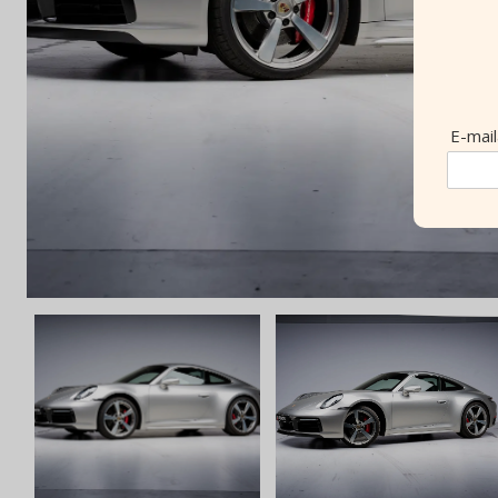
E-mai