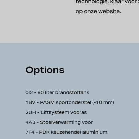
technologie, klaar voor 
op onze website.
Options
0I2 - 90 liter brandstoftank
1BV - PASM sportonderstel (-10 mm)
2UH - Liftsysteem vooras
4A3 - Stoelverwarming voor
7F4 - PDK keuzehendel aluminium