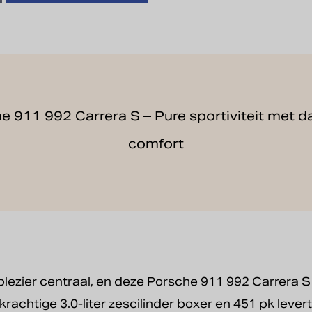
e 911 992 Carrera S – Pure sportiviteit met da
comfort
jplezier centraal, en deze Porsche 911 992 Carrera S
krachtige 3.0-liter zescilinder boxer en 451 pk leve