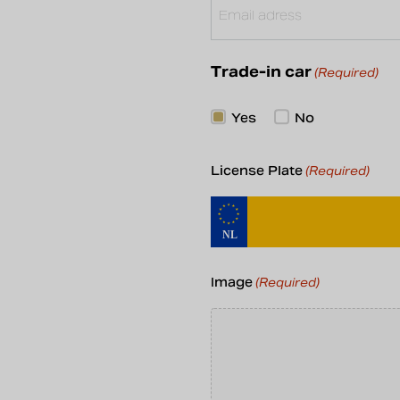
Trade-in car
(Required)
Yes
No
License Plate
(Required)
Image
(Required)