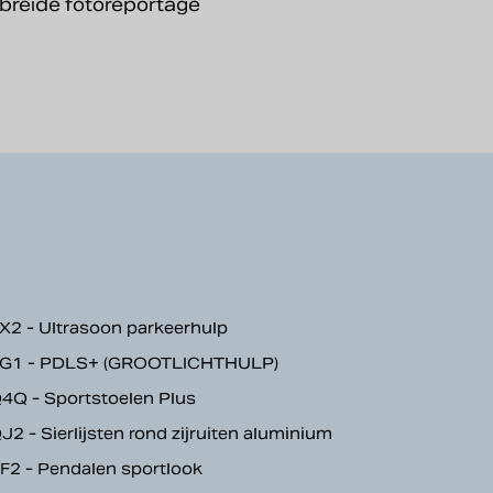
gebreide fotoreportage
X2 - Ultrasoon parkeerhulp
G1 - PDLS+ (GROOTLICHTHULP)
4Q - Sportstoelen Plus
J2 - Sierlijsten rond zijruiten aluminium
F2 - Pendalen sportlook