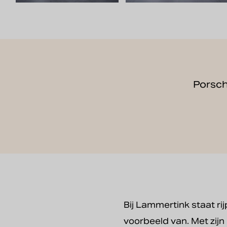
Porsch
Bij Lammertink staat ri
voorbeeld van. Met zijn 