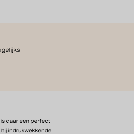
gelijks
 is daar een perfect
rt hij indrukwekkende