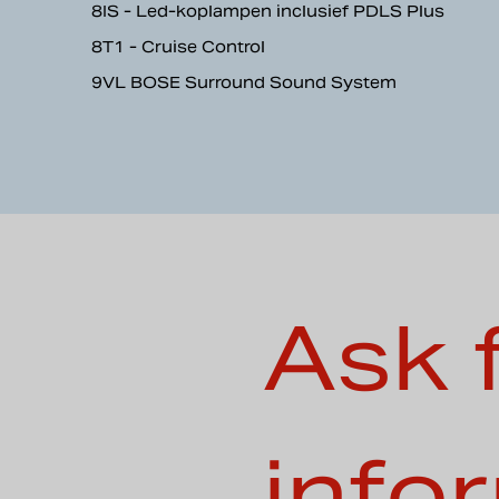
8IS - Led-koplampen inclusief PDLS Plus
8T1 - Cruise Control
9VL BOSE Surround Sound System
Ask 
info