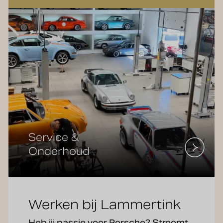
Service &
Onderhoud
Werken bij Lammertink
Heb jij passie voor Porsche? Stroomt