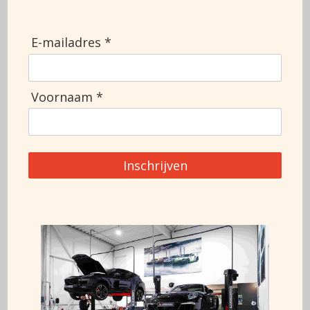
E-mailadres *
(Vereist)
Achternaam
Voornaam *
Bedrijfsnaam
Inschrijven
(Vereist)
E-mailadres
(Vereist)
Telefoonnummer