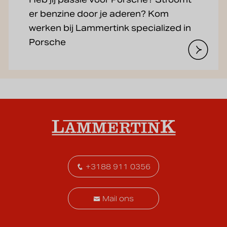
er benzine door je aderen? Kom
werken bij Lammertink specialized in
Porsche
+3188 911 0356
Mail ons