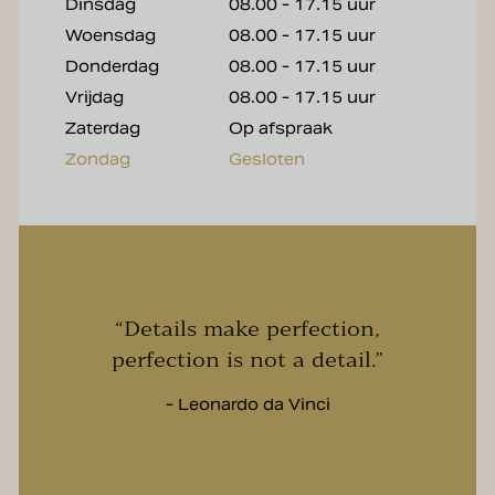
Dinsdag
08.00 - 17.15 uur
Woensdag
08.00 - 17.15 uur
Donderdag
08.00 - 17.15 uur
Vrijdag
08.00 - 17.15 uur
Zaterdag
Op afspraak
Zondag
Gesloten
“Details make perfection,
perfection is not a detail.”
- Leonardo da Vinci