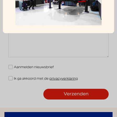
(Vereist)
Vraag / opmerking
Nieuwsbrief
Aanmelden nieuwsbrief
Akkoord
Ik ga akkoord met de
privacyverklaring
(Vereist)