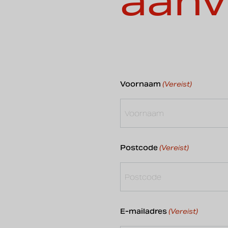
aanv
Voornaam
(Vereist)
Postcode
(Vereist)
E-mailadres
(Vereist)