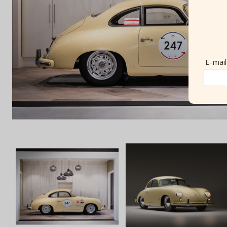
E-mai