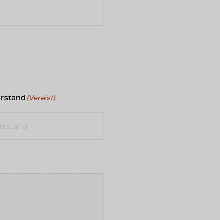
erstand
(Vereist)