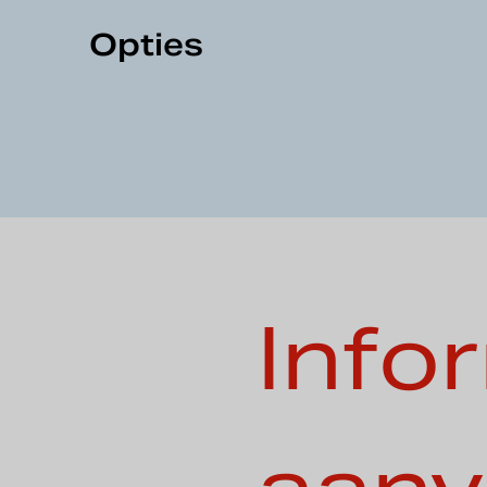
Opties
Info