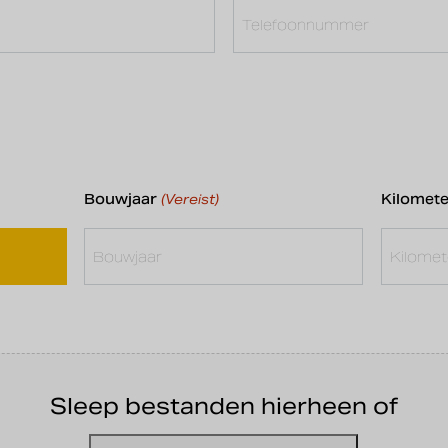
Bouwjaar
Kilomet
(Vereist)
Sleep bestanden hierheen of