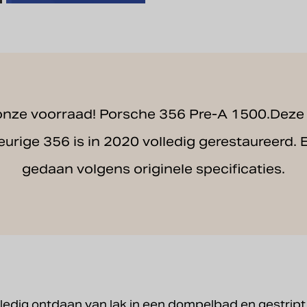
onze voorraad! Porsche 356 Pre-A 1500.Deze
leurige 356 is in 2020 volledig gerestaureerd. E
gedaan volgens originele specificaties.
ledig ontdaan van lak in een dompelbad en gestript