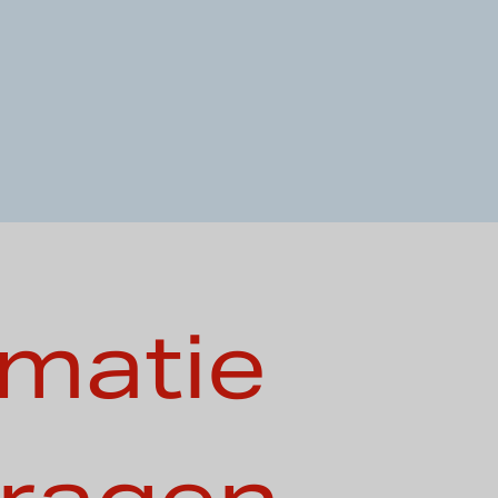
rmatie