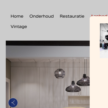
Home
Onderhoud
Restauratie
Aanbod
Vintage