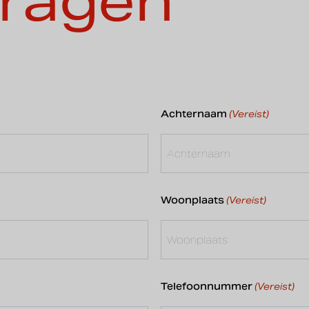
ragen
Achternaam
(Vereist)
Woonplaats
(Vereist)
Telefoonnummer
(Vereist)