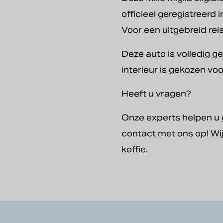
officieel geregistreerd i
Voor een uitgebreid rei
Deze auto is volledig g
interieur is gekozen voo
Heeft u vragen?
Onze experts helpen u g
contact met ons op! Wi
koffie.