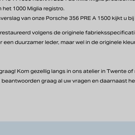
n het 1000 Miglia registro.
sverslag van onze Porsche 356 PRE A 1500 kijkt u bi
erestaureerd volgens de originele fabrieksspecificati
r een duurzamer leder, maar wel in de originele kleur
raag! Kom gezellig langs in ons atelier in Twente of 
j beantwoorden graag al uw vragen en daarnaast heb