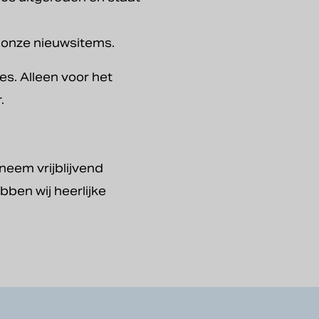
j onze nieuwsitems.
es. Alleen voor het
.
neem vrijblijvend
ben wij heerlijke