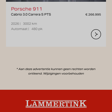
Porsche 911
Cabrio 3.0 Carrera S PTS
€ 266.995
2026 |
3002 km
Automaat |
480 pk
* Aan deze advertentie kunnen geen rechten worden
ontleend. Wijzigingen voorbehouden