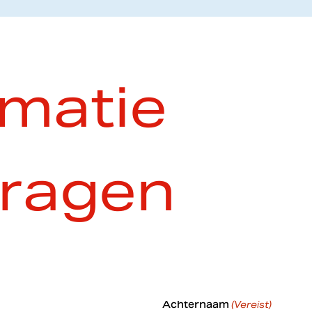
rmatie
ragen
Achternaam
(Vereist)