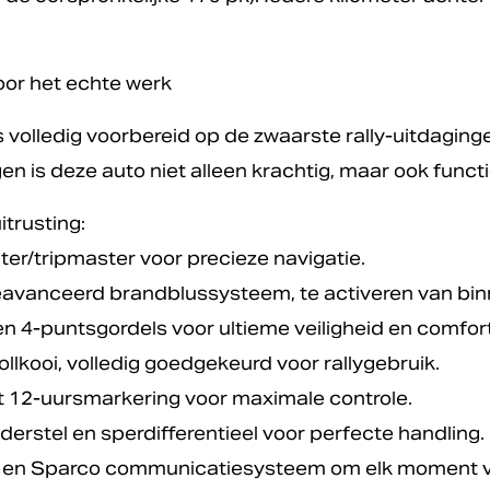
voor het echte werk
volledig voorbereid op de zwaarste rally-uitdaginge
n is deze auto niet alleen krachtig, maar ook functio
trusting:
er/tripmaster voor precieze navigatie.
geavanceerd brandblussysteem, te activeren van bin
n 4-puntsgordels voor ultieme veiligheid en comfort
ollkooi, volledig goedgekeurd voor rallygebruik.
 12-uursmarkering voor maximale controle.
derstel en sperdifferentieel voor perfecte handling.
 en Sparco communicatiesysteem om elk moment va