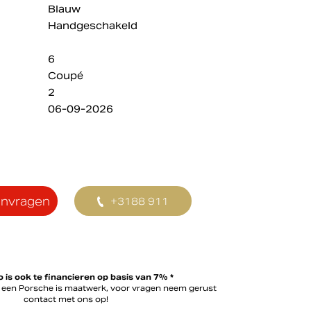
Blauw
Handgeschakeld
6
Coupé
2
06-09-2026
anvragen
+3188 911
0356
 is ook te financieren op basis van 7% *
n een Porsche is maatwerk, voor vragen neem gerust
contact met ons op!