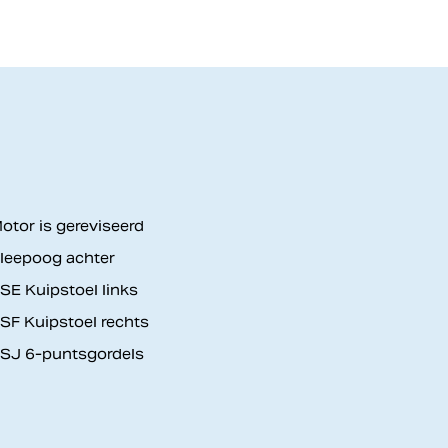
otor is gereviseerd
leepoog achter
SE Kuipstoel links
SF Kuipstoel rechts
SJ 6-puntsgordels