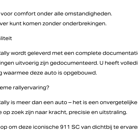
 voor comfort onder alle omstandigheden.
 u ver kunt komen zonder onderbrekingen.
iteit
ally wordt geleverd met een complete documentat
ngen uitvoerig zijn gedocumenteerd. U heeft volledig
rg waarmee deze auto is opgebouwd.
ieme rallyervaring?
ly is meer dan een auto – het is een onvergetelijke r
 op zoek zijn naar kracht, precisie en uitstraling.
p om deze iconische 911 SC van dichtbij te ervare