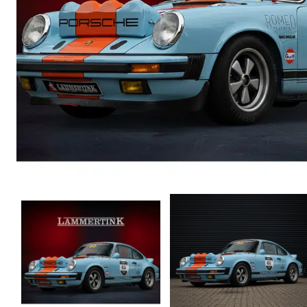
E-mail
Insch