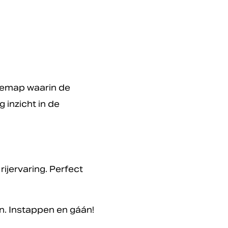
iemap waarin de
 inzicht in de
ijervaring. Perfect
n. Instappen en gáán!