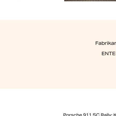
Fabrika
ENTER
Porsche 911 SC Rally: 