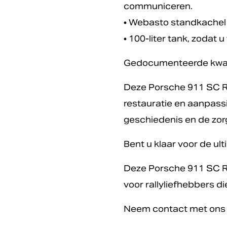
communiceren.
• Webasto standkachel
• 100-liter tank, zodat
Gedocumenteerde kwal
Deze Porsche 911 SC R
restauratie en aanpassi
geschiedenis en de zo
Bent u klaar voor de ult
Deze Porsche 911 SC Ral
voor rallyliefhebbers die
Neem contact met ons o