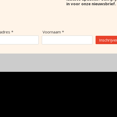
in voor onze nieuwsbrief.
ladres *
Voornaam *
Inschrijve