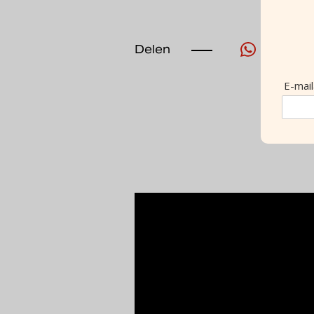
Delen
E-mai