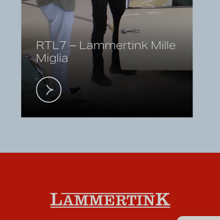
RTL7 – Lammertink Mille
Miglia