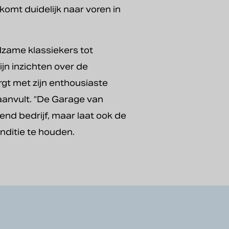
omt duidelijk naar voren in
dzame klassiekers tot
jn inzichten over de
rgt met zijn enthousiaste
 aanvult. “De Garage van
nd bedrijf, maar laat ook de
nditie te houden.