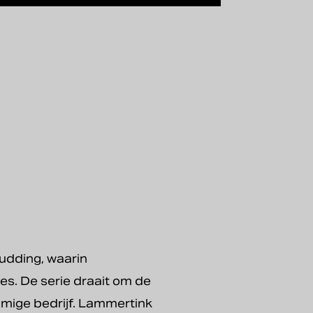
udding, waarin
hes. De serie draait om de
mige bedrijf. Lammertink