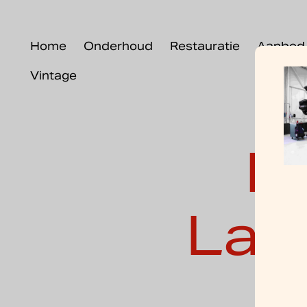
Home
Onderhoud
Restauratie
Aanbod
Vintage
D
Lam