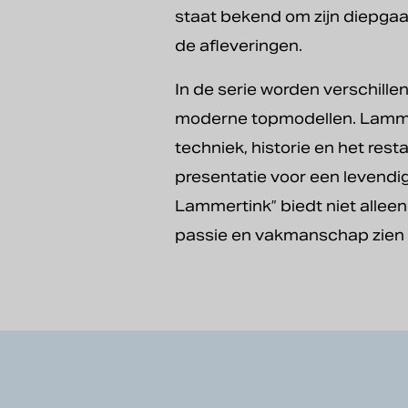
staat bekend om zijn diepgaan
de afleveringen.
In de serie worden verschill
moderne topmodellen. Lammerti
techniek, historie en het res
presentatie voor een levendig
Lammertink” biedt niet allee
passie en vakmanschap zien d