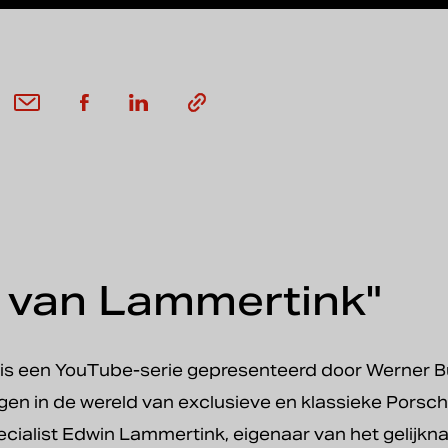
 van Lammertink"
is een YouTube-serie gepresenteerd door Werner B
ijgen in de wereld van exclusieve en klassieke Porsc
alist Edwin Lammertink, eigenaar van het gelijkna