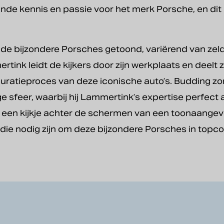
de kennis en passie voor het merk Porsche, en dit k
ende bijzondere Porsches getoond, variërend van zel
nk leidt de kijkers door zijn werkplaats en deelt zi
tauratieproces van deze iconische auto’s. Budding zo
e sfeer, waarbij hij Lammertink’s expertise perfect
n een kijkje achter de schermen van een toonaangeve
ie nodig zijn om deze bijzondere Porsches in topco