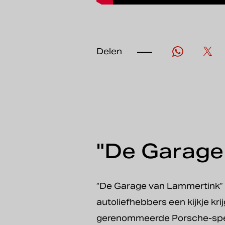
Delen
"De Garage
“De Garage van Lammertink” 
autoliefhebbers een kijkje kr
gerenommeerde Porsche-speci