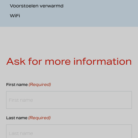
Voorstoelen verwarmd
WiFi
Ask for more information
(Required)
First name
(Required)
Last name