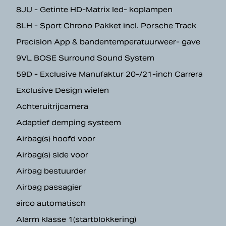
8JU - Getinte HD-Matrix led- koplampen
8LH - Sport Chrono Pakket incl. Porsche Track
Precision App & bandentemperatuurweer- gave
9VL BOSE Surround Sound System
59D - Exclusive Manufaktur 20-/21-inch Carrera
Exclusive Design wielen
Achteruitrijcamera
Adaptief demping systeem
Airbag(s) hoofd voor
Airbag(s) side voor
Airbag bestuurder
Airbag passagier
airco automatisch
Alarm klasse 1(startblokkering)