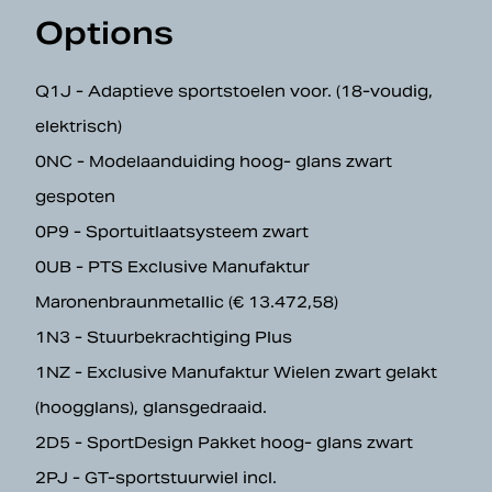
Options
Q1J - Adaptieve sportstoelen voor. (18-voudig,
elektrisch)
0NC - Modelaanduiding hoog- glans zwart
gespoten
0P9 - Sportuitlaatsysteem zwart
0UB - PTS Exclusive Manufaktur
Maronenbraunmetallic (€ 13.472,58)
1N3 - Stuurbekrachtiging Plus
1NZ - Exclusive Manufaktur Wielen zwart gelakt
(hoogglans), glansgedraaid.
2D5 - SportDesign Pakket hoog- glans zwart
2PJ - GT-sportstuurwiel incl.