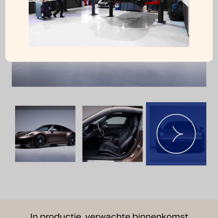
In productie, verwachte binnenkomst