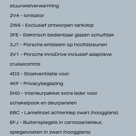
stuurwielverwarming
2V4 - Ionisator
2W6 - Exclusief ontworpen tankdop
3FE - Elektrisch bedienbaar glazen schuifdak
3J7 - Porsche embleem op hoofdsteunen
3V1 - Porsche InnoDrive inclusief adaptieve
cruisecontrol
4D3 - Stoelventilatie voor
4KF - Privacybeglazing
5HD - Interieurpakket extra leder voor
schakelpook en deurpanelen
6BC - Lamelinzet achterklep zwart (hoogglans)
6FJ - Buitenspiegels in carrosseriekleur,
spiegelvoeten in zwart (hoogglans)