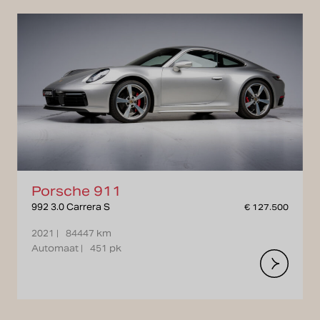
Porsche 911
992 3.0 Carrera S
€ 127.500
2021 |
84447 km
Automaat |
451 pk