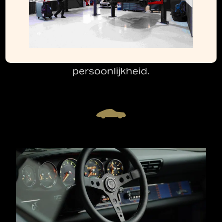
hedendaagse luxe, waardoor jouw auto
niet alleen een meesterwerk op de weg
is, maar ook een verlengstuk van jouw
persoonlijkheid.