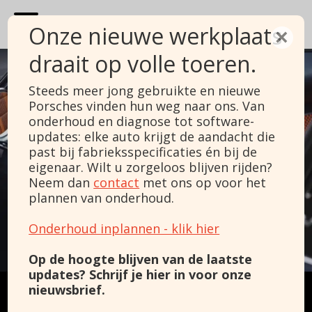
Onze nieuwe werkplaats
×
draait op volle toeren.
Steeds meer jong gebruikte en nieuwe
Het dashboard
Porsches vinden hun weg naar ons. Van
onderhoud en diagnose tot software-
updates: elke auto krijgt de aandacht die
past bij fabrieksspecificaties én bij de
eigenaar. Wilt u zorgeloos blijven rijden?
Neem dan
contact
met ons op voor het
plannen van onderhoud.
Onderhoud inplannen - klik hier
Op de hoogte blijven van de laatste
updates? Schrijf je hier in voor onze
nieuwsbrief.