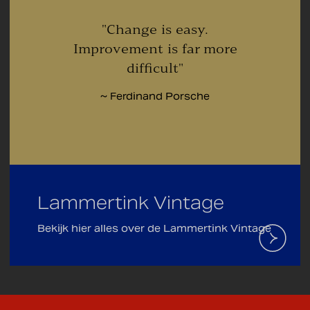
"Change is easy.
Improvement is far more
difficult"
~ Ferdinand Porsche
Lammertink Vintage
Bekijk hier alles over de Lammertink Vintage