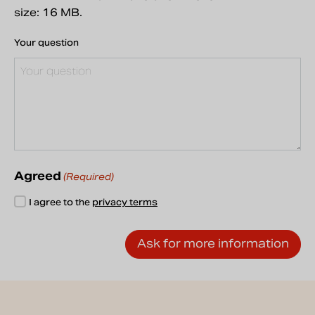
size: 16 MB.
Your question
Agreed
(Required)
I agree to the
privacy terms