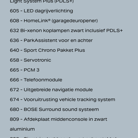
Light System Plus (PDLS+)
605 - LED dagrijverlichting
608 - HomeLink® (garagedeuropener)
632 Bi-xenon koplampen zwart inclusief PDLS+
636 - ParkAssistent voor en achter
640 - Sport Chrono Pakket Plus
658 - Servotronic
665 - PCM 3
666 - Telefoonmodule
672 - Uitgebreide navigatie module
674 - Vooruitrusting vehicle tracking system
680 - BOSE Surround sound systeem
809 - Afdekplaat middenconsole in zwart
aluminium