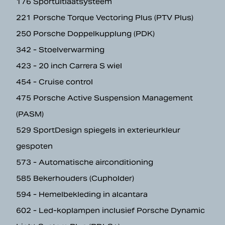
176 Sportuitlaatsysteem
221 Porsche Torque Vectoring Plus (PTV Plus)
250 Porsche Doppelkupplung (PDK)
342 - Stoelverwarming
423 - 20 inch Carrera S wiel
454 - Cruise control
475 Porsche Active Suspension Management
(PASM)
529 SportDesign spiegels in exterieurkleur
gespoten
573 - Automatische airconditioning
585 Bekerhouders (Cupholder)
594 - Hemelbekleding in alcantara
602 - Led-koplampen inclusief Porsche Dynamic