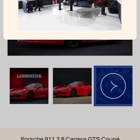
Porsche 911 3.8 Carrera GTS Coupé