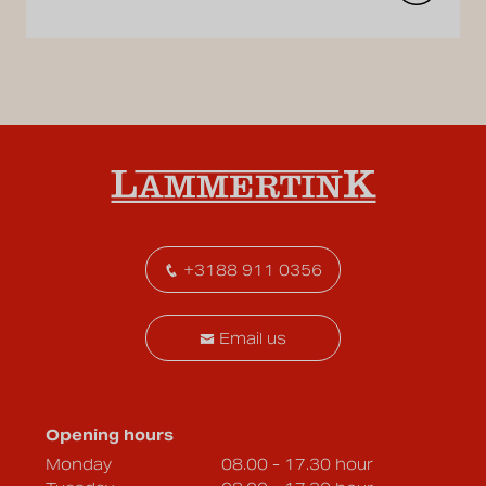
+3188 911 0356
Email us
Opening hours
Monday
08.00 - 17.30 hour